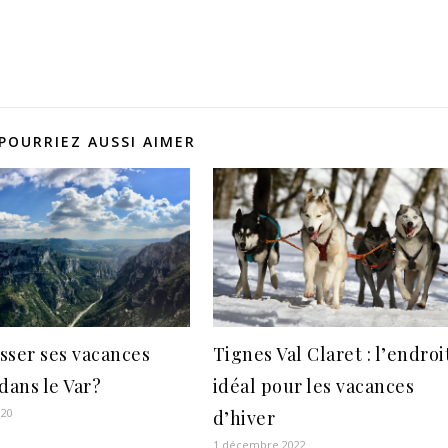
POURRIEZ AUSSI AIMER
sser ses vacances
Tignes Val Claret : l’endroi
dans le Var?
idéal pour les vacances
020
d’hiver
1 décembre 2022