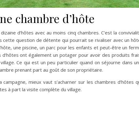
’une chambre d’hôte
 dizaine d’hôtes avec au moins cinq chambres. C’est la conviviali
is cette question de détente qui pourrait se rivaliser avec un hôt
d’hôte, une piscine, un parc pour les enfants et peut-être un fer
s d’hôtes ont également un potager pour avoir des produits frai
 village. Ce qui est un peu particulier quand on séjourne dans u
hambre prenant part au goût de son propriétaire.
 la campagne, mieux vaut s’acharner sur les chambres d’hôtes q
es à part la visite complète du village.