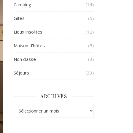
Camping
(14)
Gîtes
(5)
Lieux insolites
(12)
Maison d'hôtes
(5)
Non classé
(3)
Séjours
(33)
ARCHIVES
Archives