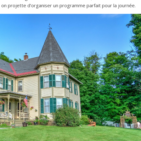
 on projette d’organiser un programme parfait pour la journée.