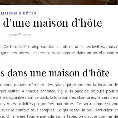
MAISON D'HÔTES
s d’une maison d’hôte
29 avril 2020
te. Cette dernière dispose des chambres pour ses invités, mais 
soigner ses hôtes. Le service sera comme dans un hôtel quand 
rs dans une maison d’hôte
nc vous pouvez dénicher des sites qui proposent la location d
ez visiter. À chaque annonce, il y a un pack de séjours pour 
jà disponibles sur ce pack, la location des chambres, le service 
s diverses activités proposées aux hôtes. Ce sera comme si vo
vec le confort tout complet. Ce qui reste un peu particulier e
taire. On mange tous ensemble sur la table, on discute comme d