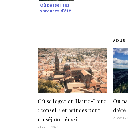
Où passer ses
vacances d’été
dans le Var?
VOUS 
Où se loger en Haute-Loire
Où pa
: conseils et astuces pour
d’été 
28 avril 2
un séjour réussi
21 juillet 2023