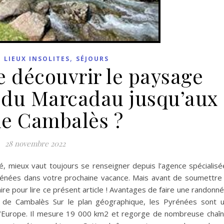
,
,
LIEUX INSOLITES
SÉJOURS
 découvrir le paysage
e du Marcadau jusqu’aux
de Cambalès ?
28 novembre 2022
té, mieux vaut toujours se renseigner depuis l’agence spécialisé
énées dans votre prochaine vacance. Mais avant de soumettre
ire pour lire ce présent article ! Avantages de faire une randonn
s de Cambalès Sur le plan géographique, les Pyrénées sont 
e l’Europe. Il mesure 19 000 km2 et regorge de nombreuse chaî