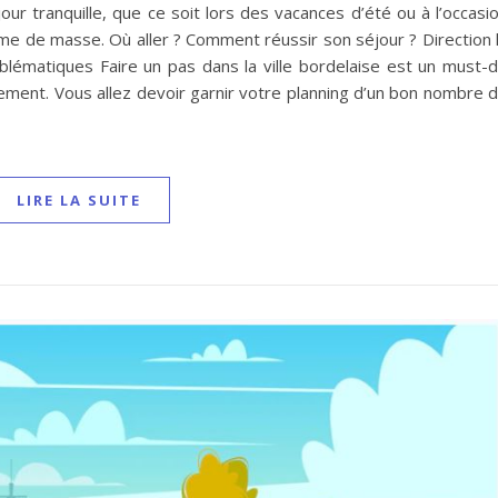
ur tranquille, que ce soit lors des vacances d’été ou à l’occasi
risme de masse. Où aller ? Comment réussir son séjour ? Direction 
blématiques Faire un pas dans la ville bordelaise est un must-
ment. Vous allez devoir garnir votre planning d’un bon nombre 
LIRE LA SUITE