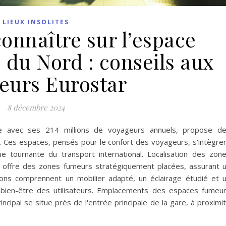
LIEUX INSOLITES
connaître sur l’espace
 du Nord : conseils aux
eurs Eurostar
8 décembre 2024
e avec ses 214 millions de voyageurs annuels, propose d
 Ces espaces, pensés pour le confort des voyageurs, s'intègre
ue tournante du transport international. Localisation des zon
 offre des zones fumeurs stratégiquement placées, assurant 
tions comprennent un mobilier adapté, un éclairage étudié et 
 bien-être des utilisateurs. Emplacements des espaces fumeu
ncipal se situe près de l'entrée principale de la gare, à proximi