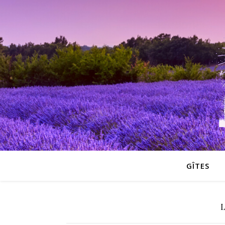
GÎTES