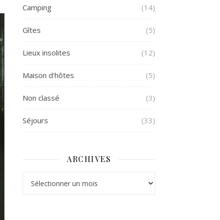
Camping
(14)
Gîtes
(5)
Lieux insolites
(12)
Maison d'hôtes
(5)
Non classé
(3)
Séjours
(33)
ARCHIVES
Archives