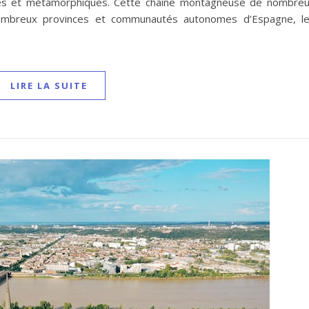
es et métamorphiques. Cette chaîne montagneuse de nombre
ombreux provinces et communautés autonomes d’Espagne, l
LIRE LA SUITE