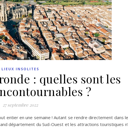
LIEUX INSOLITES
ronde : quelles sont les
 incontournables ?
27 septembre 2022
out entier en une semaine ! Autant se rendre directement dans l
and département du Sud-Ouest et les attractions touristiques n