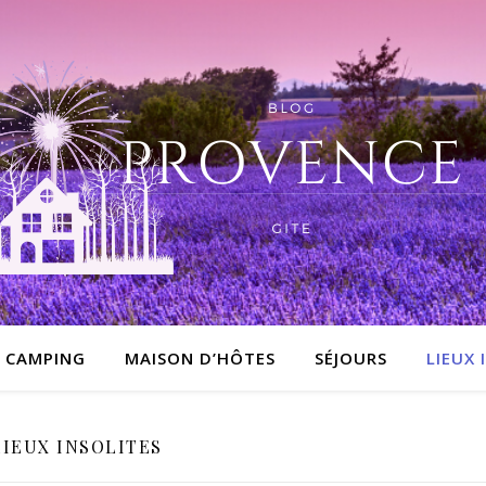
CAMPING
MAISON D’HÔTES
SÉJOURS
LIEUX 
LIEUX INSOLITES