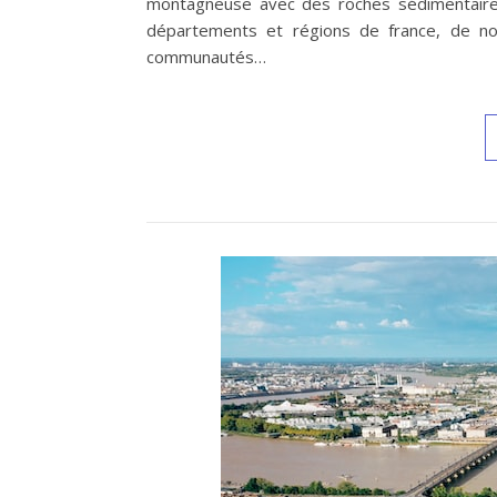
montagneuse avec des roches sédimentair
départements et régions de france, de n
communautés…