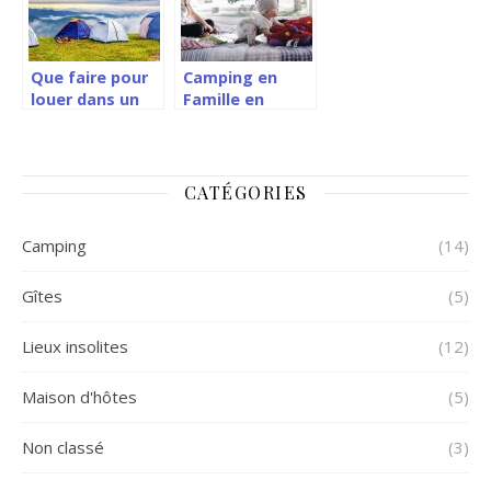
Que faire pour
Camping en
louer dans un
Famille en
camping?
Normandie !
CATÉGORIES
Camping
(14)
Gîtes
(5)
Lieux insolites
(12)
Maison d'hôtes
(5)
Non classé
(3)