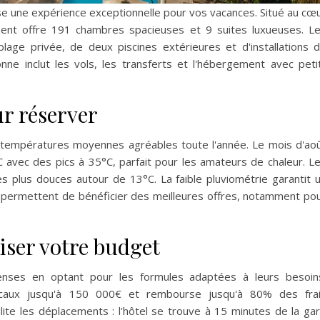
se une expérience exceptionnelle pour vos vacances. Situé au cœ
ment offre 191 chambres spacieuses et 9 suites luxueuses. L
plage privée, de deux piscines extérieures et d'installations 
onne inclut les vols, les transferts et l'hébergement avec peti
ur réserver
 températures moyennes agréables toute l'année. Le mois d'ao
avec des pics à 35°C, parfait pour les amateurs de chaleur. L
 plus douces autour de 13°C. La faible pluviométrie garantit 
es permettent de bénéficier des meilleures offres, notamment po
iser votre budget
nses en optant pour les formules adaptées à leurs besoin
icaux jusqu'à 150 000€ et rembourse jusqu'à 80% des fra
ilite les déplacements : l'hôtel se trouve à 15 minutes de la ga