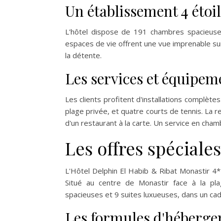
Un établissement 4 éto
L'hôtel dispose de 191 chambres spacieuse
espaces de vie offrent une vue imprenable su
la détente.
Les services et équipem
Les clients profitent d'installations complète
plage privée, et quatre courts de tennis. La re
d'un restaurant à la carte. Un service en cha
Les offres spéciale
L'Hôtel Delphin El Habib & Ribat Monastir 4
Situé au centre de Monastir face à la pl
spacieuses et 9 suites luxueuses, dans un ca
Les formules d'héberge