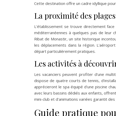
Cette destination offre un cadre idyllique po
La proximité des plages 
L'établissement se trouve directement face 
méditerranéennes à quelques pas de leur c
Ribat de Monastir, un site historique incontou
les déplacements dans la région. L'aéroport 
départ particulièrement pratiques.
Les activités à découvri
Les vacanciers peuvent profiter d'une multit
dispose de quatre courts de tennis, d'installa
apprécieront le spa équipé d'une piscine cha
avec leurs bassins dédiés aux enfants, offren
mini-club et d'animations variées garantit des 
Guide pratique pou