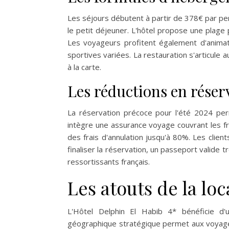
Les séjours débutent à partir de 378€ par per
le petit déjeuner. L'hôtel propose une plage 
Les voyageurs profitent également d'animati
sportives variées. La restauration s'articule a
à la carte.
Les réductions en réser
La réservation précoce pour l'été 2024 perm
intègre une assurance voyage couvrant les f
des frais d'annulation jusqu'à 80%. Les clien
finaliser la réservation, un passeport valide 
ressortissants français.
Les atouts de la loc
L'Hôtel Delphin El Habib 4* bénéficie d'
géographique stratégique permet aux voyageu