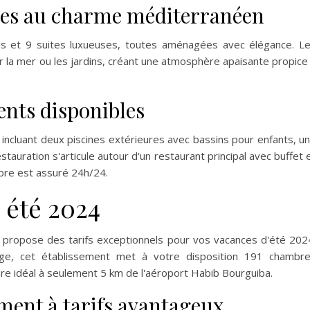
iles au charme méditerranéen
s et 9 suites luxueuses, toutes aménagées avec élégance. L
r la mer ou les jardins, créant une atmosphère apaisante propice
ents disponibles
s incluant deux piscines extérieures avec bassins pour enfants, u
stauration s'articule autour d'un restaurant principal avec buffet 
mbre est assuré 24h/24.
s été 2024
* propose des tarifs exceptionnels pour vos vacances d'été 202
age, cet établissement met à votre disposition 191 chambr
dre idéal à seulement 5 km de l'aéroport Habib Bourguiba.
ment à tarifs avantageux