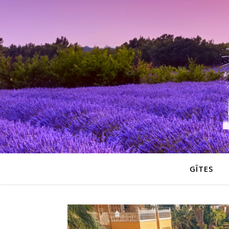
GÎTES