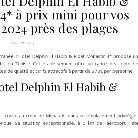
otel Delphin El Habib &
4* à prix mini pour vos
 2024 près des plages
15 avril 2025
terranée, l'Hotel Delphin El Habib & Ribat Monastir 4* propose u
r, en Tunisie. Cet établissement offre un cadre idéal pour d
ces de qualité et tarifs attractifs à partir de 378€ par personne.
otel Delphin El Habib &
se trouve au cœur de Monastir, dans un emplacement privilégié
ique. Sa situation exceptionnelle, à 5 km de l'aéroport Hab