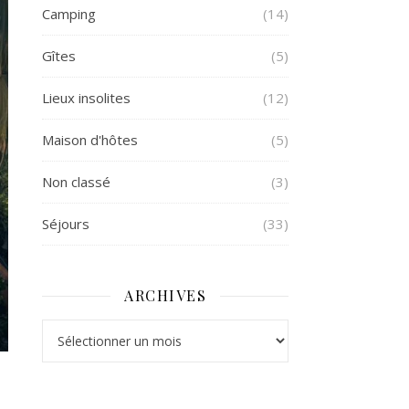
Camping
(14)
Gîtes
(5)
Lieux insolites
(12)
Maison d'hôtes
(5)
Non classé
(3)
Séjours
(33)
ARCHIVES
Archives