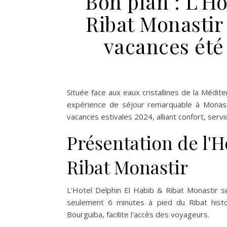
Bon plan : L’H
Ribat Monastir 
vacances été
Située face aux eaux cristallines de la Médi
expérience de séjour remarquable à Monasti
vacances estivales 2024, alliant confort, servi
Présentation de l'H
Ribat Monastir
L'Hotel Delphin El Habib & Ribat Monastir 
seulement 6 minutes à pied du Ribat histor
Bourguiba, facilite l'accès des voyageurs.