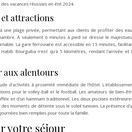
ur des vacances réussies en été 2024.
et attractions
à une plage privée, permettant aux clients de profiter des ea
hambre. À seulement 6 minutes à pied se dresse le majestue
rnable. La gare ferroviaire est accessible en 15 minutes, facilita
Habib Bourguiba n'est qu'à 5 kilomètres, rendant l'arrivée et 
r aux alentours
ude d'activités à proximité immédiate de l'hôtel. L'établisseme
tions pour le volley-ball et le football. Les amateurs de bien-êt
uffée et d'un hammam traditionnel. Les deux piscines extérieure
t des moments de détente sous le soleil tunisien. La présence d'
journées bien remplies pour toute la famille.
r votre séjour