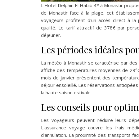
L'Hôtel Delphin El Habib 4* à Monastir propo
de Monastir face à la plage, cet établisse
voyageurs profitent d'un accès direct à la 
qualité. Le tarif attractif de 378€ par pers
déjeuner.
Les périodes idéales po
La météo à Monastir se caractérise par des
affiche des températures moyennes de 29°C 
mois de janvier présentent des températures
séjour ensoleillé. Les réservations anticipé
la haute saison estivale.
Les conseils pour optim
Les voyageurs peuvent réduire leurs dépe
L'assurance voyage couvre les frais méd
d'annulation. La proximité des transports fac