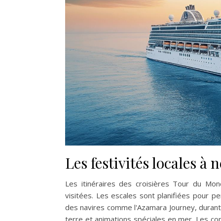
Les festivités locales à
Les itinéraires des croisières Tour du Mon
visitées. Les escales sont planifiées pour p
des navires comme l'Azamara Journey, durant 
terre et animations spéciales en mer. Les 