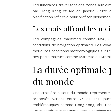
Les itinéraires traversent des zones aux cli
par Hong Kong et Rio de Janeiro. Cette di
planification réfléchie pour profiter pleinem
Les mois offrant les me
Les compagnies maritimes comme MSC, Co
conditions de navigation optimales. Les vo
meilleures conditions météorologiques sur 
des ports majeurs comme Marseille ou Miami
La durée optimale 
du monde
Une croisière autour du monde représente 
proposés varient entre 75 et 131 jours
emblématiques comme Hong Kong, Abu Dhabi, l
Cette expérience maritime unique combine nav