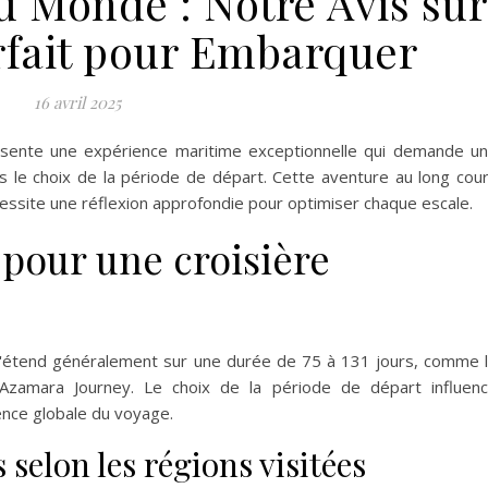
u Monde : Notre Avis sur
rfait pour Embarquer
16 avril 2025
ésente une expérience maritime exceptionnelle qui demande u
s le choix de la période de départ. Cette aventure au long cou
essite une réflexion approfondie pour optimiser chaque escale.
 pour une croisière
s'étend généralement sur une durée de 75 à 131 jours, comme 
 Azamara Journey. Le choix de la période de départ influen
ience globale du voyage.
 selon les régions visitées