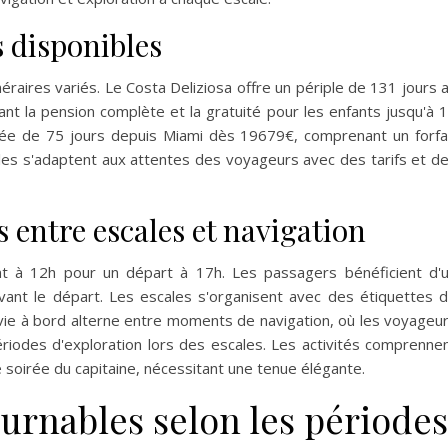
s disponibles
raires variés. Le Costa Deliziosa offre un périple de 131 jours 
ant la pension complète et la gratuité pour les enfants jusqu'à 
ée de 75 jours depuis Miami dès 19679€, comprenant un forfa
mules s'adaptent aux attentes des voyageurs avec des tarifs et d
 entre escales et navigation
t à 12h pour un départ à 17h. Les passagers bénéficient d'
vant le départ. Les escales s'organisent avec des étiquettes 
 vie à bord alterne entre moments de navigation, où les voyageu
périodes d'exploration lors des escales. Les activités comprenne
e soirée du capitaine, nécessitant une tenue élégante.
urnables selon les périodes