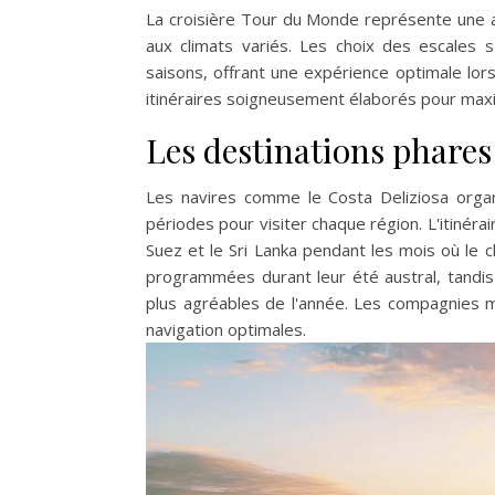
La croisière Tour du Monde représente une a
aux climats variés. Les choix des escales 
saisons, offrant une expérience optimale lo
itinéraires soigneusement élaborés pour max
Les destinations phares
Les navires comme le Costa Deliziosa organi
périodes pour visiter chaque région. L'itinér
Suez et le Sri Lanka pendant les mois où le cl
programmées durant leur été austral, tandis 
plus agréables de l'année. Les compagnies m
navigation optimales.