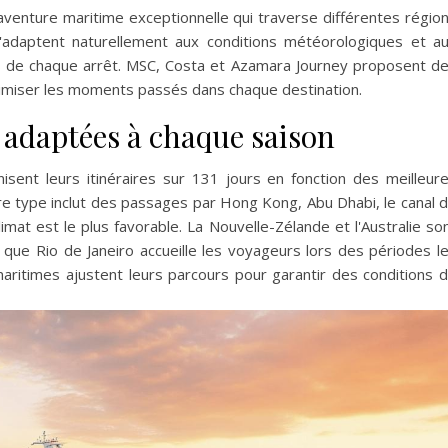
venture maritime exceptionnelle qui traverse différentes régio
s'adaptent naturellement aux conditions météorologiques et a
rs de chaque arrêt. MSC, Costa et Azamara Journey proposent d
imiser les moments passés dans chaque destination.
 adaptées à chaque saison
sent leurs itinéraires sur 131 jours en fonction des meilleur
aire type inclut des passages par Hong Kong, Abu Dhabi, le canal 
imat est le plus favorable. La Nouvelle-Zélande et l'Australie so
que Rio de Janeiro accueille les voyageurs lors des périodes l
aritimes ajustent leurs parcours pour garantir des conditions 