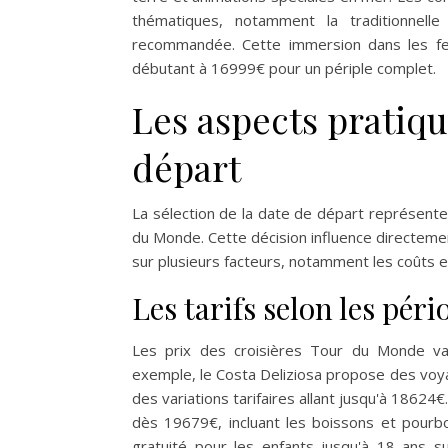
thématiques, notamment la traditionnelle
recommandée. Cette immersion dans les fest
débutant à 16999€ pour un périple complet.
Les aspects pratiqu
départ
La sélection de la date de départ représente
du Monde. Cette décision influence directeme
sur plusieurs facteurs, notamment les coûts et
Les tarifs selon les péri
Les prix des croisières Tour du Monde vari
exemple, le Costa Deliziosa propose des voya
des variations tarifaires allant jusqu'à 1862
dès 19679€, incluant les boissons et pourboi
gratuité pour les enfants jusqu'à 18 ans s