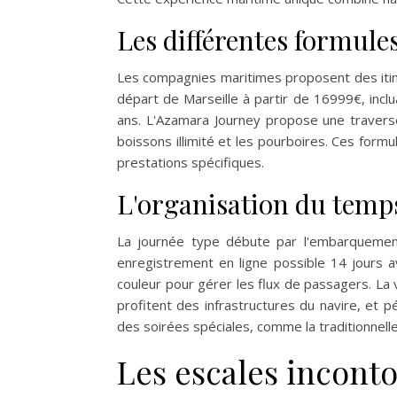
Les différentes formule
Les compagnies maritimes proposent des itiné
départ de Marseille à partir de 16999€, inclu
ans. L'Azamara Journey propose une travers
boissons illimité et les pourboires. Ces for
prestations spécifiques.
L'organisation du temps
La journée type débute par l'embarquemen
enregistrement en ligne possible 14 jours a
couleur pour gérer les flux de passagers. La
profitent des infrastructures du navire, et 
des soirées spéciales, comme la traditionnell
Les escales inconto