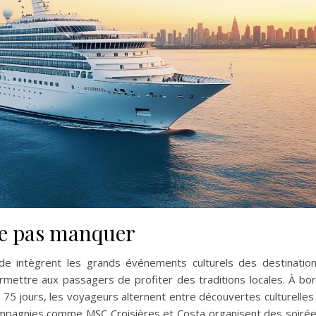
 ne pas manquer
de intègrent les grands événements culturels des destinatio
ermettre aux passagers de profiter des traditions locales. À bo
75 jours, les voyageurs alternent entre découvertes culturelles
compagnies comme MSC Croisières et Costa organisent des soiré