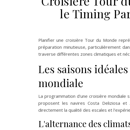
Croisière Tour d
le Timing Pa
Planifier une croisière Tour du Monde repr
préparation minutieuse, particulièrement dan
traverse différentes zones climatiques et néc
Les saisons idéales
mondiale
La programmation d'une croisière mondiale 
proposent les navires Costa Deliziosa et
directement la qualité des escales et l'expér
L'alternance des climats