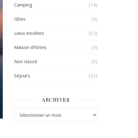
Camping
(14)
Gîtes
(5)
Lieux insolites
(12)
Maison d'hôtes
(5)
Non classé
(3)
Séjours
(33)
ARCHIVES
Archives